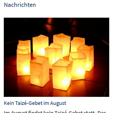
Nachrichten
Kein Taizé-Gebet im August
Im August findet kein Taizé-Gebet statt. Das