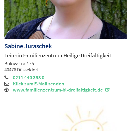
Sabine
Juraschek
Leiterin Familienzentrum Heilige Dreifaltigkeit
Bülowstraße 5
40476
Düsseldorf
0211 440 398 0
Klick zum E-Mail senden
www.familienzentrum-hl-dreifaltigkeit.de