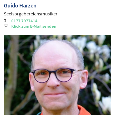
Guido
Harzen
Seelsorgebereichsmusiker
0177 7977414
Klick zum E-Mail senden