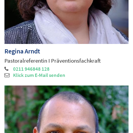
Regina
Arndt
Pastoralreferentin I Präventionsfachkraft
0211 946848 128
Klick zum E-Mail senden