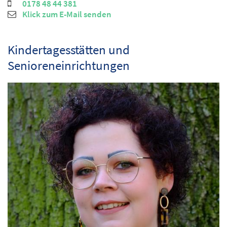
0178 48 44 381
Klick zum E-Mail senden
Kindertagesstätten und
Senioreneinrichtungen