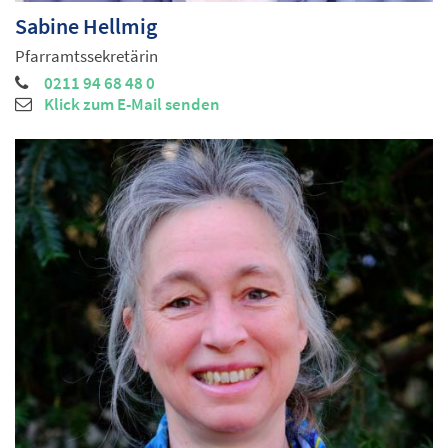
Sabine
Hellmig
Pfarramtssekretärin
0211 94 68 48 0
Klick zum E-Mail senden