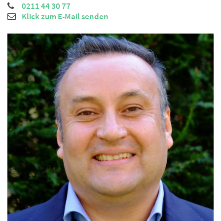
0211 44 30 77
Klick zum E-Mail senden