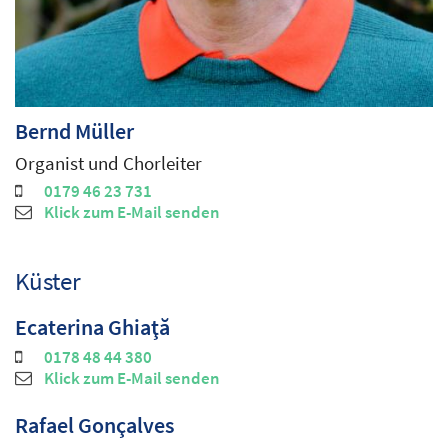
Bernd
Müller
Organist und Chorleiter
0179 46 23 731
Klick zum E-Mail senden
Küster
Ecaterina
Ghiaţă
0178 48 44 380
Klick zum E-Mail senden
Rafael
Gonçalves