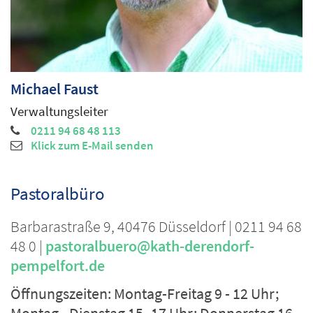
Michael
Faust
Verwaltungsleiter
0211 94 68 48 113
Klick zum E-Mail senden
Pastoralbüro
Barbarastraße 9, 40476 Düsseldorf | 0211 94 68
48 0 |
pastoralbuero@kath-derendorf-
pempelfort.de
Öffnungszeiten: Montag-Freitag 9 - 12 Uhr;