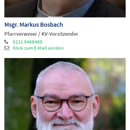
Msgr.
Markus
Bosbach
Pfarrverweser / KV-Vorsitzender
0211 9468480
Klick zum E-Mail senden