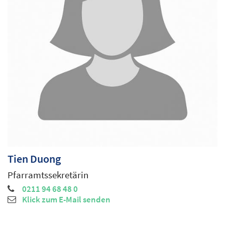
Tien
Duong
Pfarramtssekretärin
0211 94 68 48 0
Klick zum E-Mail senden