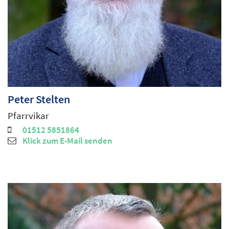
Peter
Stelten
Pfarrvikar
01512 5851864
Klick zum E-Mail senden