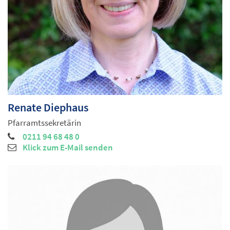
Renate
Diephaus
Pfarramtssekretärin
0211 94 68 48 0
Klick zum E-Mail senden