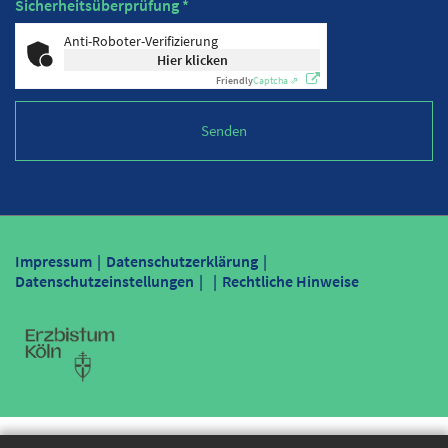
Sicherheitsüberprüfung *
Anti-Roboter-Verifizierung
Hier klicken
Friendly
Captcha ⇗
Impressum
Datenschutzerklärung
Datenschutzeinstellungen
Rechtliche Hinweise