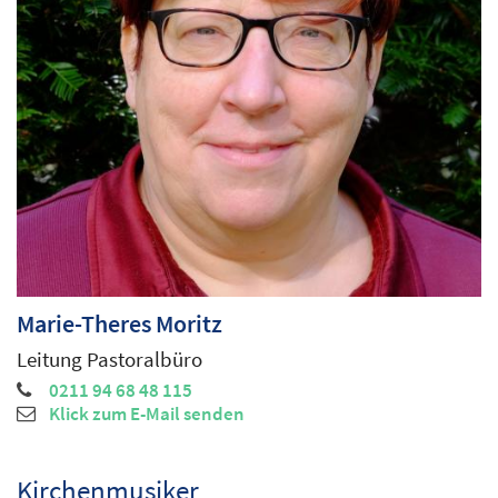
Marie-Theres
Moritz
Leitung Pastoralbüro
0211 94 68 48 115
Klick zum E-Mail senden
Kirchenmusiker