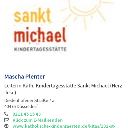
Mascha
Plenter
Leiterin Kath. Kindertagesstätte Sankt Michael (Herz
Jesu)
Diedenhofener Straße 7 a
40476
Düsseldorf
0211 45 15 43
Klick zum E-Mail senden
www.katholische-kindergaerten.de/kitas/132-st-