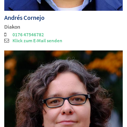
Andrés
Cornejo
Diakon
0176 47546782
Klick zum E-Mail senden