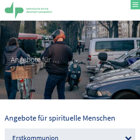
Zum Inhalt springen
Angebote für …
Angebote für spirituelle Menschen
Erstkommunion