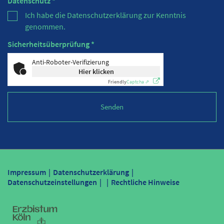
Datenschutz *
Ich habe die Datenschutzerklärung zur Kenntnis
genommen.
Sicherheitsüberprüfung *
Anti-Roboter-Verifizierung
Hier klicken
Friendly
Captcha ⇗
Impressum
Datenschutzerklärung
Datenschutzeinstellungen
Rechtliche Hinweise