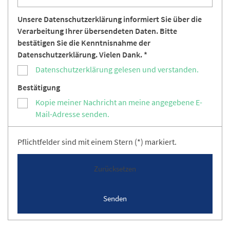
Unsere Datenschutzerklärung informiert Sie über die
Verarbeitung Ihrer übersendeten Daten. Bitte
bestätigen Sie die Kenntnisnahme der
Datenschutzerklärung. Vielen Dank. *
Datenschutzerklärung gelesen und verstanden.
Bestätigung
Kopie meiner Nachricht an meine angegebene E-
Mail-Adresse senden.
Pflichtfelder sind mit einem Stern (*) markiert.
Zurücksetzen