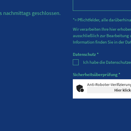
s nachmittags geschlossen.
*= Pflichtfelder, alle darüberhi
Wir verarbeiten Ihre hier erhob
ausschließlich zur Bearbeitung
Information finden Sie in der
Da
Datenschutz *
Ich habe die Datenschutz
Sicherheitsüberprüfung *
Anti-Roboter-Verifizierun
Hier klic