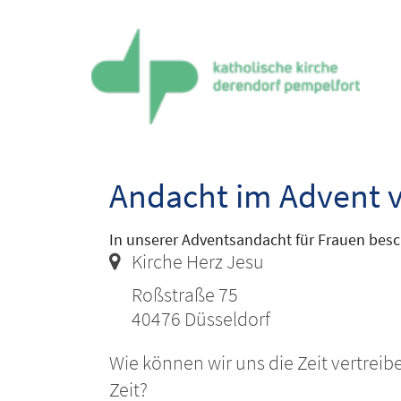
Zum Inhalt springen
Andacht im Advent v
In unserer Adventsandacht für Frauen bes
Ort:
Kirche Herz Jesu
Roßstraße 75
40476
Düsseldorf
Wie können wir uns die Zeit vertrei
Zeit?