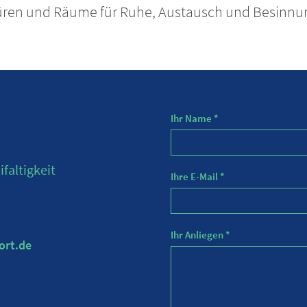
ren und Räume für Ruhe, Austausch und Besinnun
Ihr Name *
faltigkeit
Ihre E-Mail *
Ihr Anliegen *
ort.de