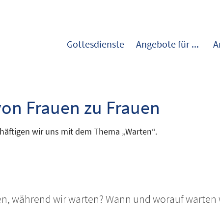
Gottesdienste
Angebote für ...
A
on Frauen zu Frauen
chäftigen wir uns mit dem Thema „Warten“.
ben, während wir warten? Wann und worauf warten wi