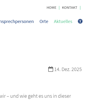
HOME
KONTAKT
nsprechpersonen
Orte
Aktuelles
Datum:
14. Dez. 2025
r – und wie geht es uns in dieser