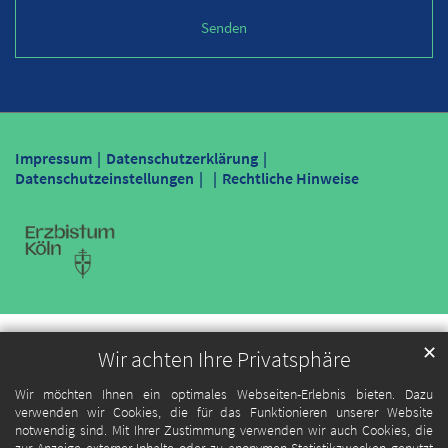
Impressum
Datenschutzerklärung
Datenschutzeinstellungen
Rechtliche Hinweise
✕
Wir achten Ihre Privatsphäre
Wir möchten Ihnen ein optimales Webseiten-Erlebnis bieten. Dazu
verwenden wir Cookies, die für das Funktionieren unserer Website
notwendig sind. Mit Ihrer Zustimmung verwenden wir auch Cookies, die