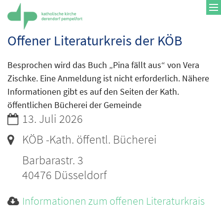
Zum Inhalt springen
Offener Literaturkreis der KÖB
Besprochen wird das Buch „Pina fällt aus“ von Vera
Zischke. Eine Anmeldung ist nicht erforderlich. Nähere
Informationen gibt es auf den Seiten der Kath.
öffentlichen Bücherei der Gemeinde
Datum:
13. Juli 2026
Ort:
KÖB -Kath. öffentl. Bücherei
Barbarastr. 3
40476
Düsseldorf
Informationen zum offenen Literaturkrais