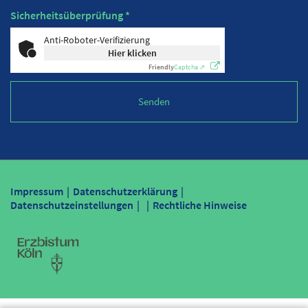
Sicherheitsüberprüfung *
Anti-Roboter-Verifizierung
Hier klicken
Friendly
Captcha ⇗
Impressum
Datenschutzerklärung
Datenschutzeinstellungen
Rechtliche Hinweise