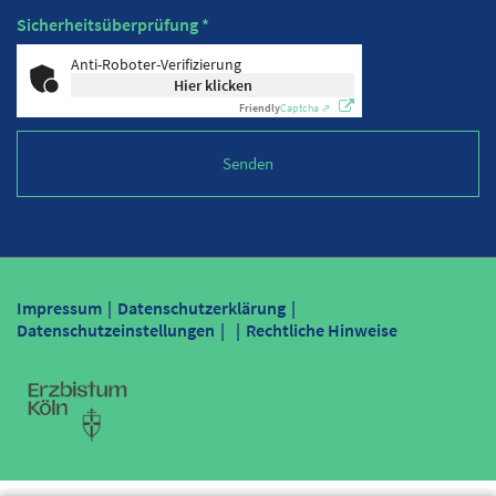
Sicherheitsüberprüfung *
Anti-Roboter-Verifizierung
Hier klicken
Friendly
Captcha ⇗
Impressum
Datenschutzerklärung
Datenschutzeinstellungen
Rechtliche Hinweise