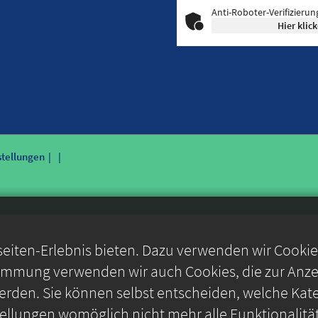
Anti-Roboter-Verifizierun
Hier klic
stellungen
iten-Erlebnis bieten. Dazu verwenden wir Cookies,
timmung verwenden wir auch Cookies, die zur Anzei
rden. Sie können selbst entscheiden, welche Kate
stellungen womöglich nicht mehr alle Funktionalitä