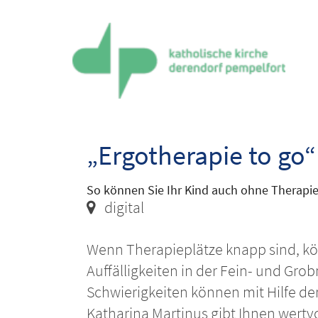
Zum Inhalt springen
„Ergotherapie to go“
So können Sie Ihr Kind auch ohne Therapie
Ort:
digital
Wenn Therapieplätze knapp sind, k
Auffälligkeiten in der Fein- und G
Schwierigkeiten können mit Hilfe d
Katharina Martinus gibt Ihnen wertvo