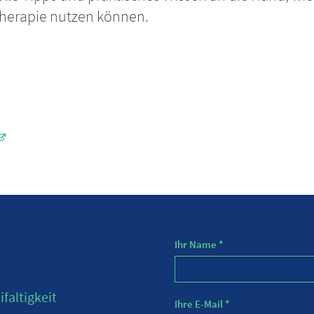
Therapie nutzen können.
Ihr Name *
faltigkeit
Ihre E-Mail *