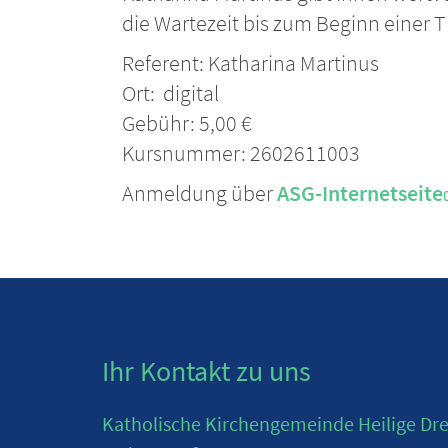
die Wartezeit bis zum Beginn einer 
Referent: Katharina Martinus
Ort: digital
Gebühr: 5,00 €
Kursnummer: 2602611003
Anmeldung über
ASG-Internetseite
Ihr Kontakt zu uns
Katholische Kirchengemeinde Heilige Drei