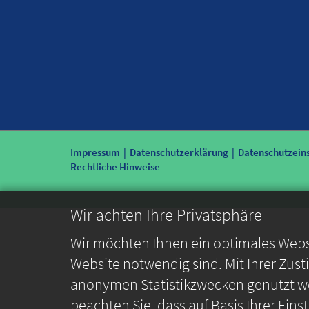
Impressum
Datenschutzerklärung
Datenschutzein
Rechtliche Hinweise
Wir achten Ihre Privatsphäre
Wir möchten Ihnen ein optimales Webse
Website notwendig sind. Mit Ihrer Zus
anonymen Statistikzwecken genutzt we
beachten Sie, dass auf Basis Ihrer Ein