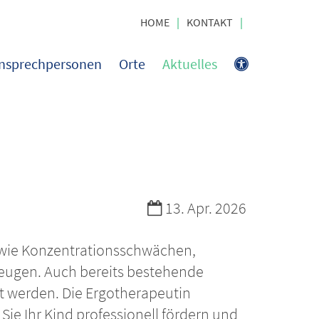
HOME
KONTAKT
nsprechpersonen
Orte
Aktuelles
Datum:
13. Apr. 2026
 wie Konzentrationsschwächen,
beugen. Auch bereits bestehende
t werden. Die Ergotherapeutin
Sie Ihr Kind professionell fördern und