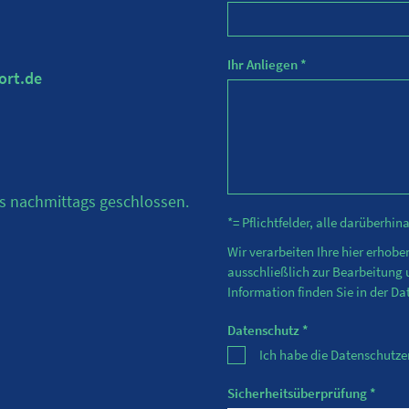
Ihr Anliegen *
ort.de
s nachmittags geschlossen.
*= Pflichtfelder, alle darüberhi
Wir verarbeiten Ihre hier erhob
ausschließlich zur Bearbeitung
Information finden Sie in der
Da
Datenschutz *
Ich habe die Datenschutz
Sicherheitsüberprüfung *