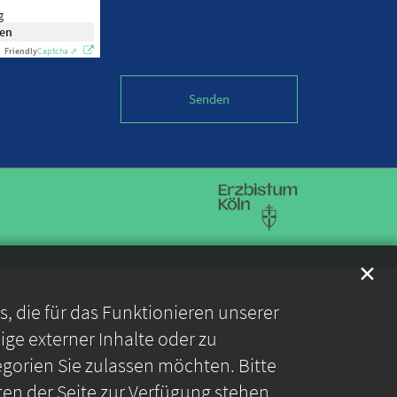
g
ken
Friendly
Captcha ⇗
✕
 die für das Funktionieren unserer
ge externer Inhalte oder zu
gorien Sie zulassen möchten. Bitte
ten der Seite zur Verfügung stehen.