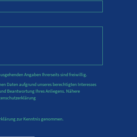
nausgehenden Angaben Ihrerseits sind freiwillig.
enen Daten aufgrund unseres berechtigten Interesses
 und Beantwortung Ihres Anliegens. Nähere
tenschutzerklärung
erklärung zur Kenntnis genommen.