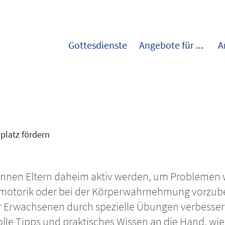
Gottesdienste
Angebote für ...
A
platz fördern
önnen Eltern daheim aktiv werden, um Problemen
robmotorik oder bei der Körperwahrnehmung vorzu
er Erwachsenen durch spezielle Übungen verbesser
lle Tipps und praktisches Wissen an die Hand, wie 